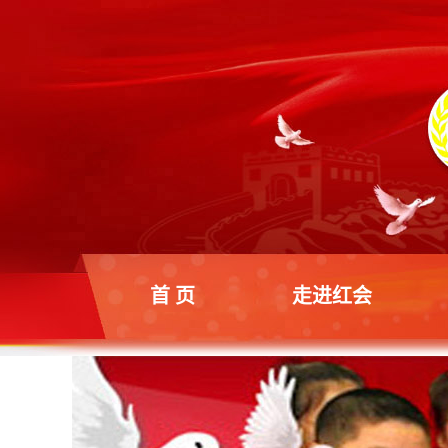
首 页
走进红会