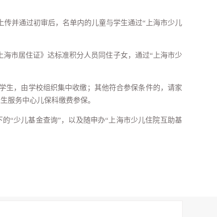
上传并通过初审后，名单内的儿童与学生通过“上海市少儿
和《上海市居住证》达标准积分人员同住子女，通过“上海市少
册学生，由学校组织集中收缴；其他符合参保条件的，请家
卫生服务中心儿保科缴费参保。
的“少儿基金查询”，以及随申办“上海市少儿住院互助基