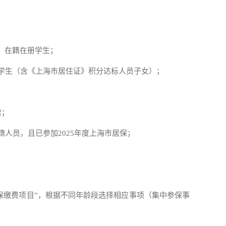
）在籍在册学生；
学学生（含《上海市居住证》积分达标人员子女）；
读；
人员，且已参加2025年度上海市居保；
保缴费项目”，根据不同年龄段选择相应事项（集中参保事