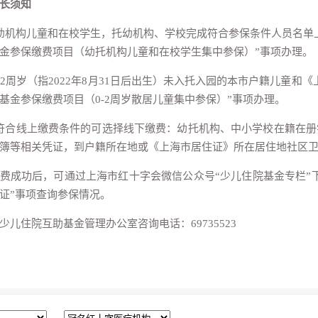
长须知
幼机构儿童和在校学生，托幼机构、学校完成符合参保条件人员名单
金参保缴费项目（幼托机构儿童和在校学生集中参保）”事项办理。
－2周岁（指2022年8月31日后出生）未入托入园的本市户籍儿童
基金参保缴费项目（0-2周岁散居儿童集中参保）”事项办理。
符合线上缴费条件的可选择线下缴费：幼托机构、中小学校在籍在
簿等相关凭证，到户籍所在地或《上海市居住证》所在居住地社区
费成功后，可通过上海市红十字会微信公众号“少儿住院基金专栏”下
证”事项查询参保情况。
少儿住院互助基金管理办公室咨询电话：69735523