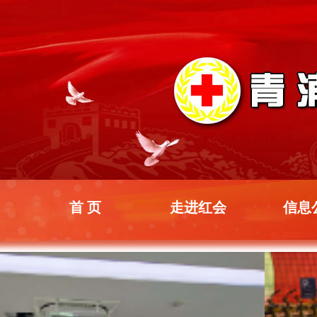
首 页
走进红会
信息