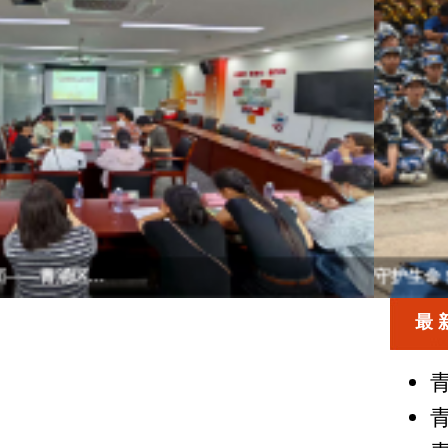
守护生命 救在校园 ——青浦区红十字应...
最