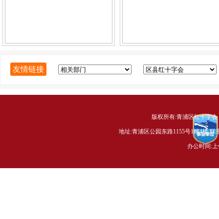
友情链接
版权所有:青浦区红十字会 Copyright 
地址:青浦区公园东路1155号1幢4楼 联系电话
办公时间:上午8: